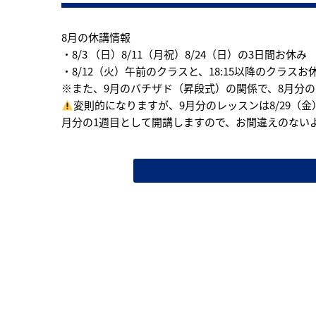
8月の休講情報
・8/3 （日）8/11（月祝）8/24（日）の3日間お休み
・8/12（火）午前のクラスと、18:15以降のクラスお
※また、9月のバチザド（昇段式）の関係で、8月分
変則的になりますが、9月分のレッスンは8/29（金
月分の1週目として開講しますので、お間違えのない