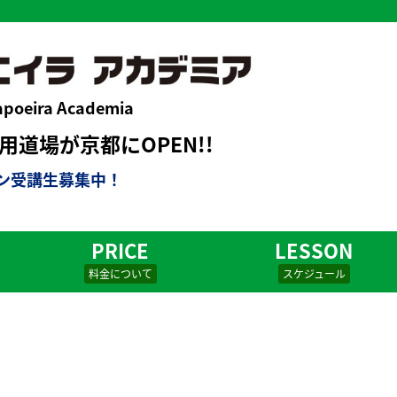
apoeira Academia
道場が京都にOPEN!!
ン受講生募集中！
PRICE
LESSON
料金について
スケジュール