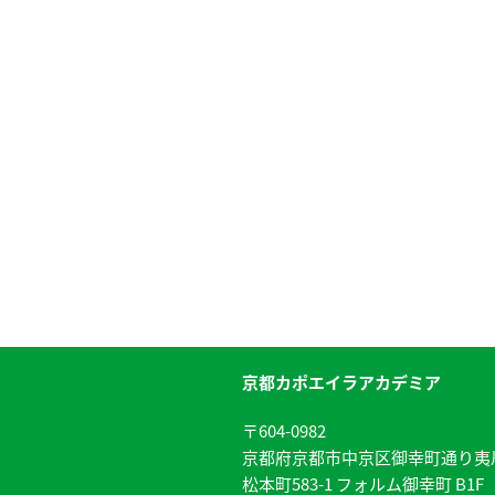
京都カポエイラアカデミア
〒604-0982
京都府京都市中京区御幸町通り夷
松本町583-1 フォルム御幸町 B1F