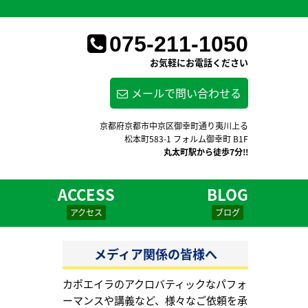
075-211-1050
お気軽にお電話ください
メールで問い合わせる
京都府京都市中京区御幸町通り夷川上る
松本町583-1 フォルム御幸町 B1F
丸太町駅から徒歩7分!!
ACCESS
BLOG
アクセス
ブログ
メディア関係の皆様へ
カポエイラのアクロバティックなパフォ
ーマンスや講義など、様々なご依頼を承