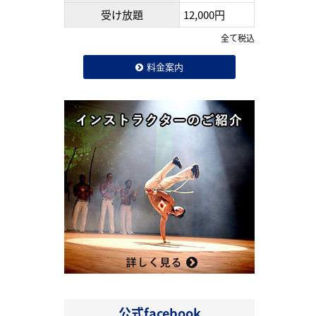
受け放題
12,000円
全て税込
料金案内
公式facebook