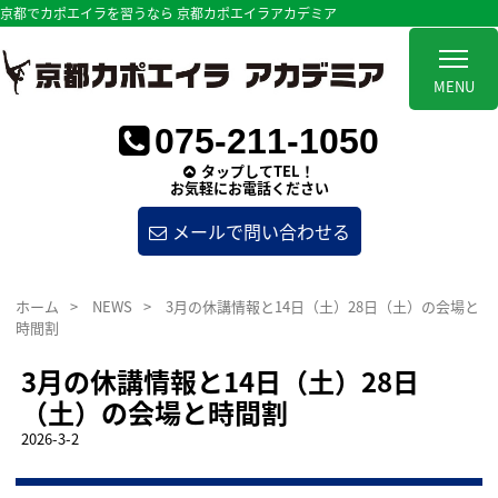
京都でカポエイラを習うなら 京都カポエイラアカデミア
MENU
075-211-1050
タップしてTEL！
お気軽にお電話ください
メールで問い合わせる
ホーム
>
NEWS
>
3月の休講情報と14日（土）28日（土）の会場と
時間割
3月の休講情報と14日（土）28日
（土）の会場と時間割
2026-3-2