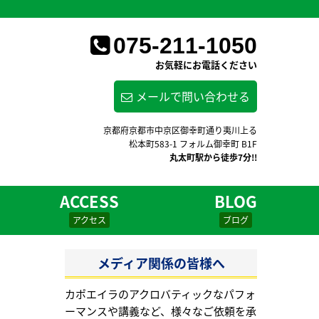
075-211-1050
お気軽にお電話ください
メールで問い合わせる
京都府京都市中京区御幸町通り夷川上る
松本町583-1 フォルム御幸町 B1F
丸太町駅から徒歩7分!!
ACCESS
BLOG
アクセス
ブログ
メディア関係の皆様へ
カポエイラのアクロバティックなパフォ
ーマンスや講義など、様々なご依頼を承