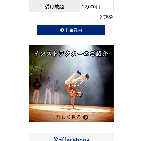
受け放題
12,000円
全て税込
料金案内
公式facebook