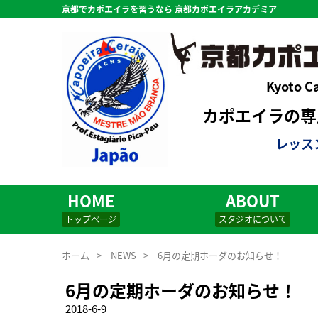
京都でカポエイラを習うなら 京都カポエイラアカデミア
Kyoto C
カポエイラの専用
レッス
HOME
ABOUT
トップページ
スタジオについて
ホーム
>
NEWS
>
6月の定期ホーダのお知らせ！
6月の定期ホーダのお知らせ！
2018-6-9