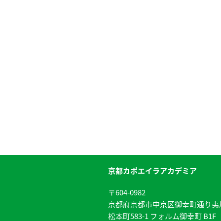
京都カポエイラアカデミア
〒604-0982
京都府京都市中京区御幸町通り夷
松本町583-1 フォルム御幸町 B1F