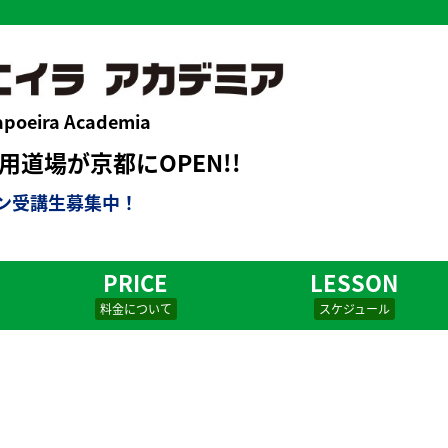
apoeira Academia
道場が京都にOPEN!!
ン受講生募集中！
PRICE
LESSON
料金について
スケジュール