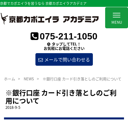
京都でカポエイラを習うなら 京都カポエイラアカデミア
MENU
075-211-1050
タップしてTEL！
お気軽にお電話ください
メールで問い合わせる
ホーム
>
NEWS
>
※銀行口座 カード引き落としのご利用について
※銀行口座 カード引き落としのご利
用について
2018-9-5