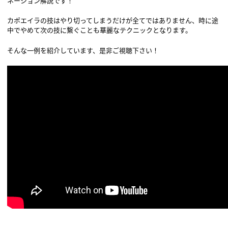
ネーション解説です！
カポエイラの技はやり切ってしまうだけが全てではありません、時に途
中でやめて次の技に繋ぐことも華麗なテクニックとなります。
そんな一例を紹介しています、是非ご視聴下さい！