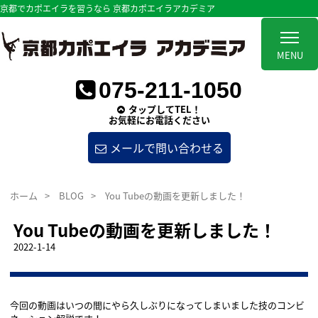
京都でカポエイラを習うなら 京都カポエイラアカデミア
MENU
075-211-1050
タップしてTEL！
お気軽にお電話ください
メールで問い合わせる
ホーム
>
BLOG
>
You Tubeの動画を更新しました！
You Tubeの動画を更新しました！
2022-1-14
今回の動画はいつの間にやら久しぶりになってしまいました技のコンビ