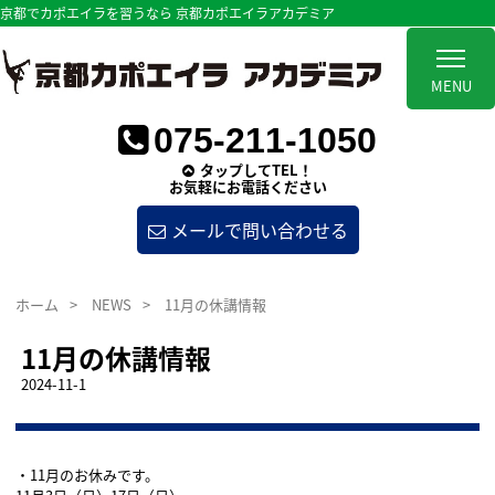
京都でカポエイラを習うなら 京都カポエイラアカデミア
MENU
075-211-1050
タップしてTEL！
お気軽にお電話ください
メールで問い合わせる
ホーム
>
NEWS
>
11月の休講情報
11月の休講情報
2024-11-1
・11月のお休みです。