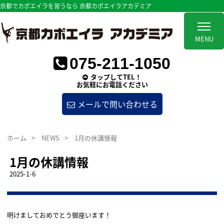
京都でカポエイラを習うなら 京都カポエイラアカデミア
MENU
075-211-1050
タップしてTEL！
お気軽にお電話ください
メールで問い合わせる
ホーム
>
NEWS
>
1月の休講情報
1月の休講情報
2025-1-6
明けましておめでとう御座います！