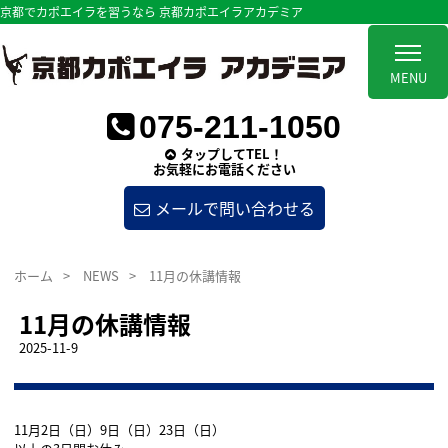
京都でカポエイラを習うなら 京都カポエイラアカデミア
MENU
075-211-1050
タップしてTEL！
お気軽にお電話ください
メールで問い合わせる
ホーム
>
NEWS
>
11月の休講情報
11月の休講情報
2025-11-9
11月2日（日）9日（日）23日（日）