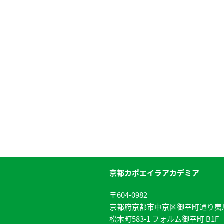
京都カポエイラアカデミア
〒604-0982
京都府京都市中京区御幸町通り夷
松本町583-1 フォルム御幸町 B1F