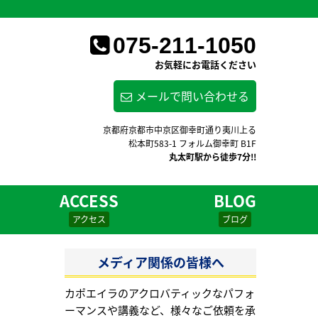
075-211-1050
お気軽にお電話ください
メールで問い合わせる
京都府京都市中京区御幸町通り夷川上る
松本町583-1 フォルム御幸町 B1F
丸太町駅から徒歩7分!!
ACCESS
BLOG
アクセス
ブログ
メディア関係の皆様へ
カポエイラのアクロバティックなパフォ
ーマンスや講義など、様々なご依頼を承