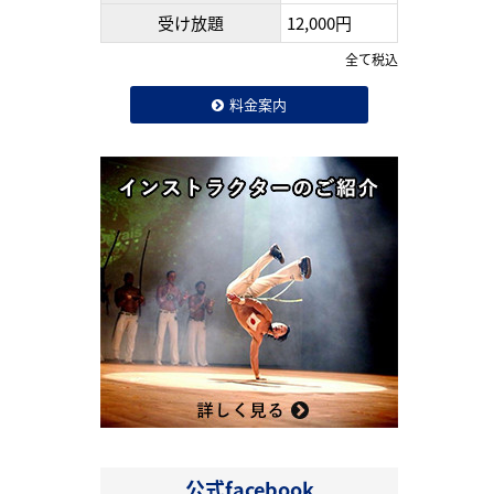
受け放題
12,000円
全て税込
料金案内
公式facebook