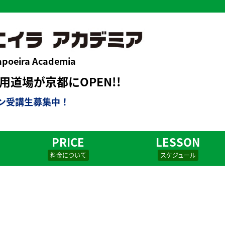
apoeira Academia
道場が京都にOPEN!!
ン受講生募集中！
PRICE
LESSON
料金について
スケジュール