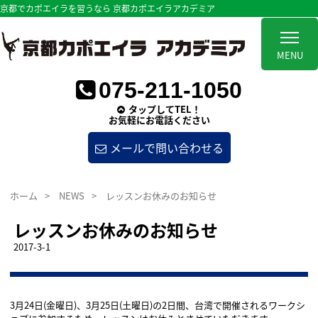
京都でカポエイラを習うなら 京都カポエイラアカデミア
MENU
075-211-1050
タップしてTEL！
お気軽にお電話ください
メールで問い合わせる
ホーム
>
NEWS
>
レッスンお休みのお知らせ
レッスンお休みのお知らせ
2017-3-1
3月24日(金曜日)、3月25日(土曜日)の2日間、台湾で開催されるワークシ