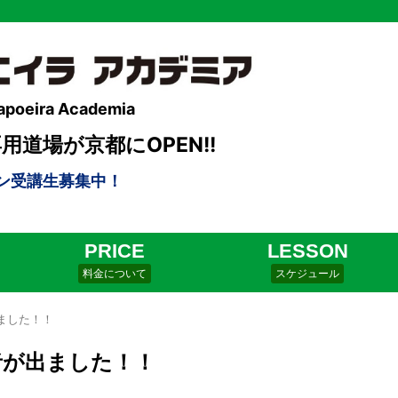
apoeira Academia
道場が京都にOPEN!!
ン受講生募集中！
PRICE
LESSON
料金について
スケジュール
ました！！
者が出ました！！