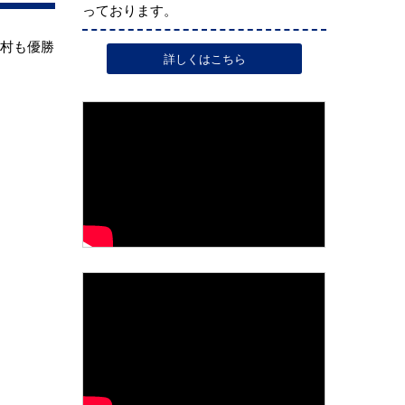
っております。
西村も優勝
詳しくはこちら