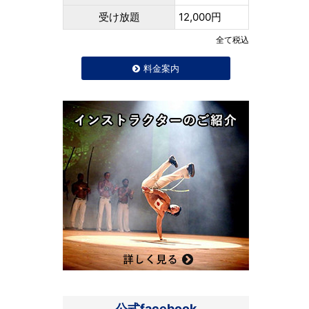
受け放題
12,000円
全て税込
料金案内
公式facebook