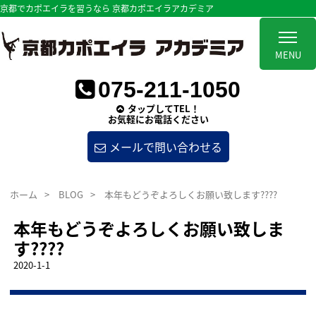
京都でカポエイラを習うなら 京都カポエイラアカデミア
MENU
075-211-1050
タップしてTEL！
お気軽にお電話ください
メールで問い合わせる
ホーム
>
BLOG
>
本年もどうぞよろしくお願い致します????
本年もどうぞよろしくお願い致しま
す????
2020-1-1