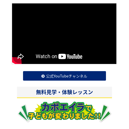
公式YouTubeチャンネル
無料見学・体験レッスン