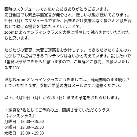
臨時のスケジュールで対応いただきありがとうございます。
先日全国でも緊急事態宣言が発令され、厳しい状態が続いております。
20日（月）スケジュールですが、出来るだけ気兼ねなく皆さんと顔を合
わせて動ける機会を作れたらということで、
zoomによるオンラインクラスを大幅に増やして対応させていただけた
らと思います。
たびたびの変更、大変ご迷惑をおかけします。できるだけたくさんの方
に少しでも提供できるコンテンツはないかと考えています。試した中で
1番良い形ができたらと思いますので、ご理解とご協力、お願いいたし
ます????
※なおzoomオンラインクラスにつきましては、当面無料のまま続けさ
せていただきます。参加ご希望の方はメールにてご連絡ください。
以下、4月20日（月）から26（日）までの予定をお知らせします。
・定員を3名としてご予約の上、開講させていただくクラス
【キッズクラス】
月曜日 18:30〜19:30
火曜日 18:30〜19:30
水曜日 18:30〜19:30