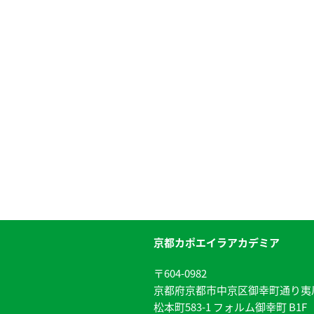
京都カポエイラアカデミア
〒604-0982
京都府京都市中京区御幸町通り夷
松本町583-1 フォルム御幸町 B1F