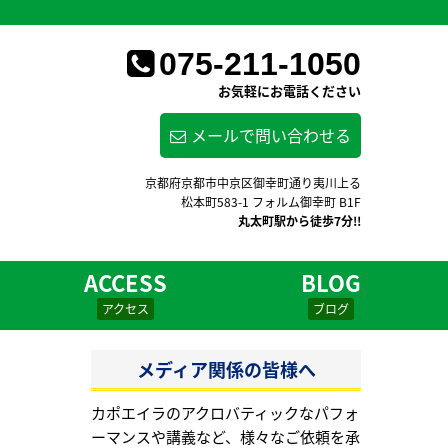
075-211-1050
お気軽にお電話ください
メールで問い合わせる
京都府京都市中京区御幸町通り夷川上る
松本町583-1 フォルム御幸町 B1F
丸太町駅から徒歩7分!!
ACCESS
BLOG
アクセス
ブログ
メディア関係の皆様へ
カポエイラのアクロバティックなパフォ
ーマンスや講義など、様々なご依頼を承