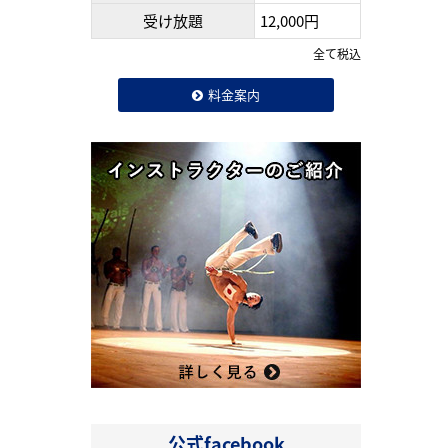
受け放題
12,000円
全て税込
料金案内
公式facebook