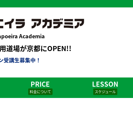
apoeira Academia
道場が京都にOPEN!!
ン受講生募集中！
PRICE
LESSON
料金について
スケジュール