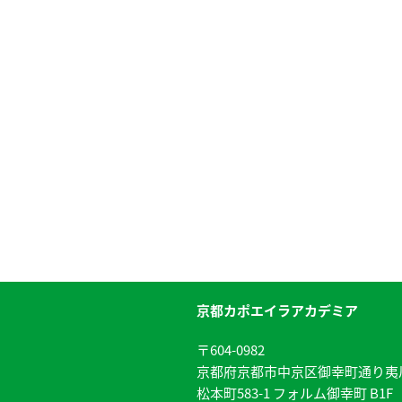
京都カポエイラアカデミア
〒604-0982
京都府京都市中京区御幸町通り夷
松本町583-1 フォルム御幸町 B1F