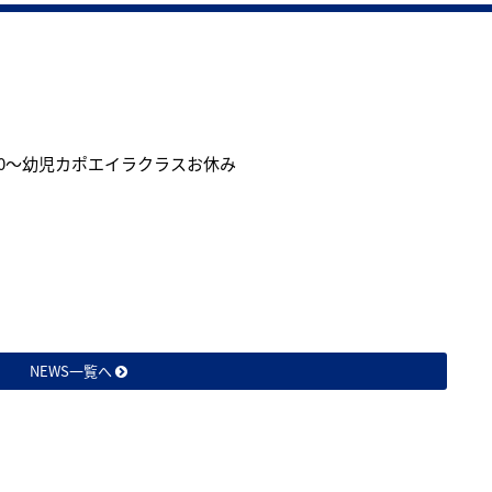
:00〜幼児カポエイラクラスお休み
NEWS一覧へ