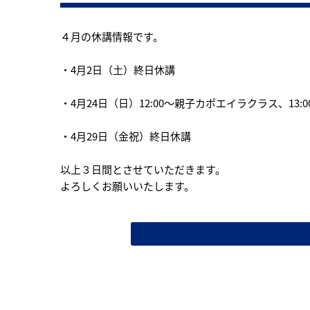
４月の休講情報です。
・4月2日（土）終日休講
・4月24日（日）12:00〜親子カポエイラクラス、13
・4月29日（金祝）終日休講
以上３日間とさせていただきます。
よろしくお願いいたします。