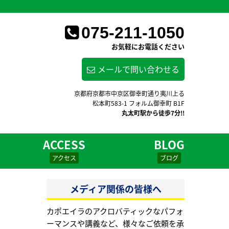
075-211-1050
お気軽にお電話ください
メールで問い合わせる
京都府京都市中京区御幸町通り夷川上る
松本町583-1 フォルム御幸町 B1F
丸太町駅から徒歩7分!!
ACCESS
BLOG
アクセス
ブログ
メディア関係の皆様へ
カポエイラのアクロバティックなパフォ
ーマンスや講義など、様々なご依頼を承