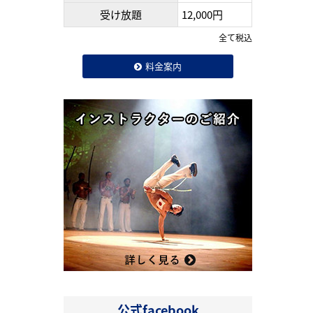
受け放題
12,000円
全て税込
料金案内
公式facebook