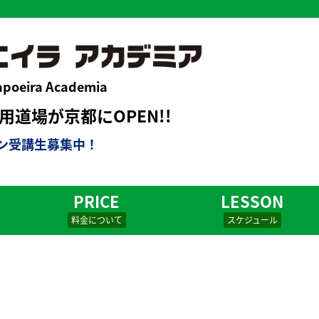
apoeira Academia
道場が京都にOPEN!!
ン受講生募集中！
PRICE
LESSON
料金について
スケジュール