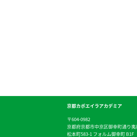
京都カポエイラアカデミア
〒604-0982
京都府京都市中京区御幸町通り夷
松本町583-1 フォルム御幸町 B1F