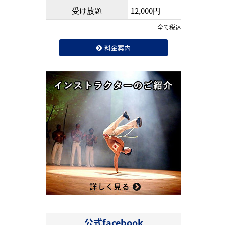
受け放題
12,000円
全て税込
料金案内
公式facebook