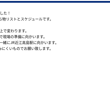
した！
持ち物リストとスケジュールです。
上で変わります。
車で現場の準備に向かいます。
と一緒にJR近江高島駅に向かいます。
みにくいものでお願い致します。