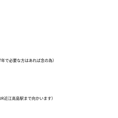
学年で必要な方はあれば念の為）
（JR近江高島駅まで向かいます）