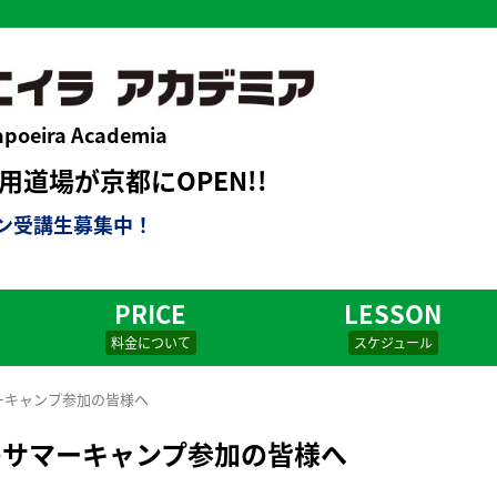
apoeira Academia
道場が京都にOPEN!!
ン受講生募集中！
PRICE
LESSON
料金について
スケジュール
マーキャンプ参加の皆様へ
）のサマーキャンプ参加の皆様へ