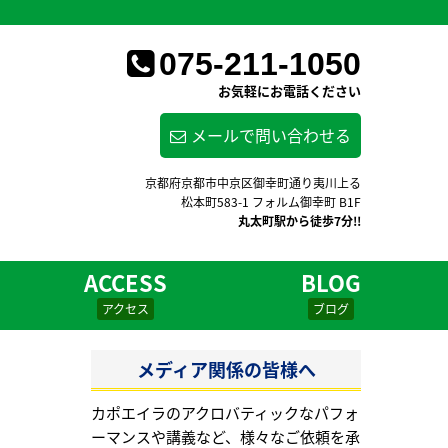
075-211-1050
お気軽にお電話ください
メールで問い合わせる
京都府京都市中京区御幸町通り夷川上る
松本町583-1 フォルム御幸町 B1F
丸太町駅から徒歩7分!!
ACCESS
BLOG
アクセス
ブログ
メディア関係の皆様へ
カポエイラのアクロバティックなパフォ
ーマンスや講義など、様々なご依頼を承