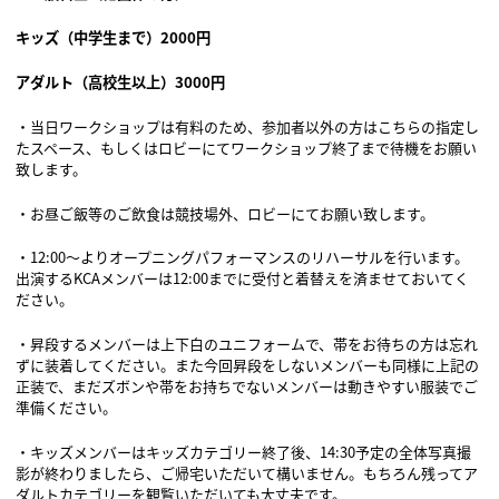
キッズ（中学生まで）2000円
アダルト（高校生以上）3000円
・当日ワークショップは有料のため、参加者以外の方はこちらの指定し
たスペース、もしくはロビーにてワークショップ終了まで待機をお願い
致します。
・お昼ご飯等のご飲食は競技場外、ロビーにてお願い致します。
・12:00～よりオープニングパフォーマンスのリハーサルを行います。
出演するKCAメンバーは12:00までに受付と着替えを済ませておいてく
ださい。
・昇段するメンバーは上下白のユニフォームで、帯をお待ちの方は忘れ
ずに装着してください。また今回昇段をしないメンバーも同様に上記の
正装で、まだズボンや帯をお持ちでないメンバーは動きやすい服装でご
準備ください。
・キッズメンバーはキッズカテゴリー終了後、14:30予定の全体写真撮
影が終わりましたら、ご帰宅いただいて構いません。もちろん残ってア
ダルトカテゴリーを観覧いただいても大丈夫です。