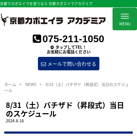
京都でカポエイラを習うなら 京都カポエイラアカデミア
MENU
075-211-1050
タップしてTEL！
お気軽にお電話ください
メールで問い合わせる
ホーム
>
NEWS
>
8/31（土）バチザド（昇段式）当日のスケジュ
ール
8/31（土）バチザド（昇段式）当日
のスケジュール
2024-8-16