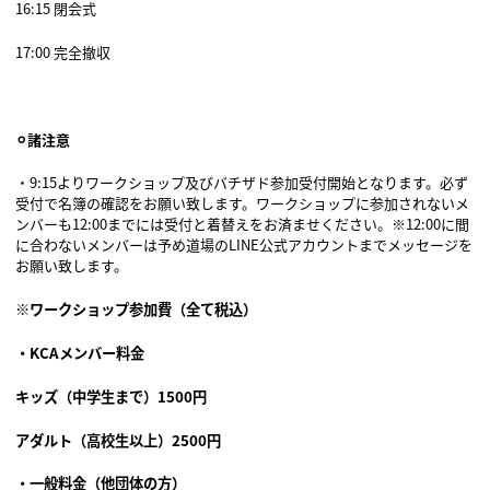
16:15 閉会式
17:00 完全撤収
⚪︎諸注意
・9:15よりワークショップ及びバチザド参加受付開始となります。必ず
受付で名簿の確認をお願い致します。ワークショップに参加されないメ
ンバーも12:00までには受付と着替えをお済ませください。※12:00に間
に合わないメンバーは予め道場のLINE公式アカウントまでメッセージを
お願い致します。
※ワークショップ参加費（全て税込）
・KCAメンバー料金
キッズ（中学生まで）1500円
アダルト（高校生以上）2500円
・一般料金（他団体の方）