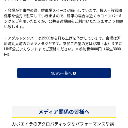
・会場が工事中の為、駐車場スペースが縮小しています。搬入・設営関
係車を優先で駐車していきますので、満車の場合は近くのコインパーキ
ングをご利用いただくか、公共交通機関をご利用いただきますようお願
い致します。
・アダルトメンバーは19:00から打ち上げを予定しています。会場は河
原町丸太町のカメヤノタクヤです。参加ご希望の方は8/28（水）までに
LINE公式アカウントまでご連絡ください。※参加費4000円（学生3000
円）
NEWS一覧へ
メディア関係の皆様へ
カポエイラのアクロバティックなパフォーマンスや講