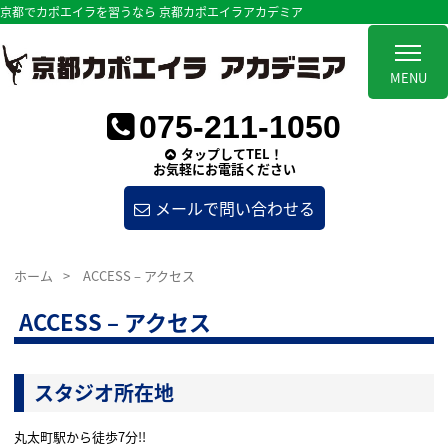
京都でカポエイラを習うなら 京都カポエイラアカデミア
MENU
075-211-1050
タップしてTEL！
お気軽にお電話ください
メールで問い合わせる
ホーム
>
ACCESS – アクセス
ACCESS – アクセス
スタジオ所在地
丸太町駅から徒歩7分!!