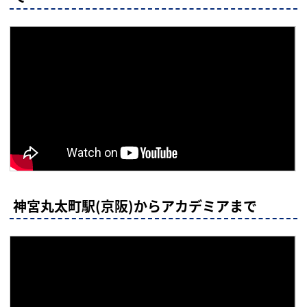
神宮丸太町駅(京阪)からアカデミアまで