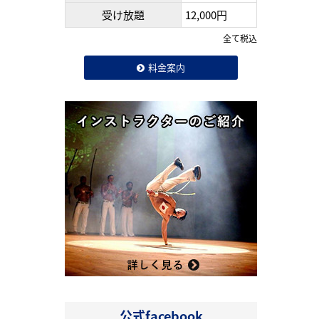
受け放題
12,000円
全て税込
料金案内
公式facebook