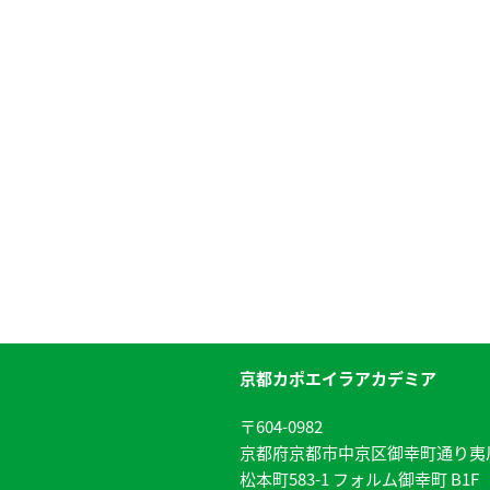
京都カポエイラアカデミア
〒604-0982
京都府京都市中京区御幸町通り夷
松本町583-1 フォルム御幸町 B1F