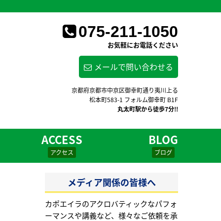
075-211-1050
お気軽にお電話ください
メールで問い合わせる
京都府京都市中京区御幸町通り夷川上る
松本町583-1 フォルム御幸町 B1F
丸太町駅から徒歩7分!!
ACCESS
BLOG
アクセス
ブログ
メディア関係の皆様へ
カポエイラのアクロバティックなパフォ
ーマンスや講義など、様々なご依頼を承