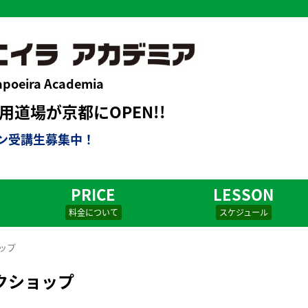
apoeira Academia
道場が京都にOPEN!!
ン受講生募集中！
PRICE
LESSON
料金について
スケジュール
ップ
クショップ