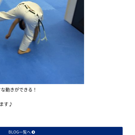
クな動きができる！
ます♪
BLOG一覧へ