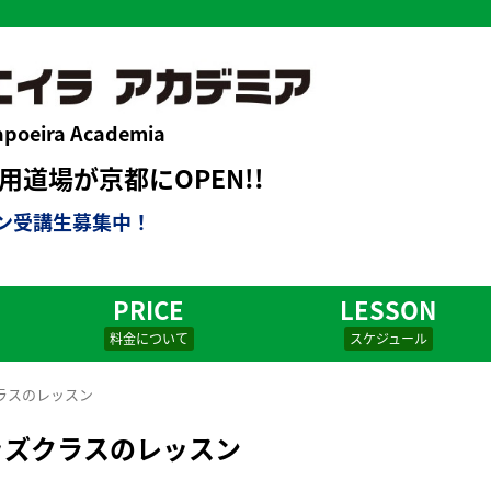
apoeira Academia
道場が京都にOPEN!!
ン受講生募集中！
PRICE
LESSON
料金について
スケジュール
ラスのレッスン
ッズクラスのレッスン