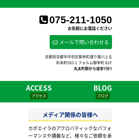
075-211-1050
お気軽にお電話ください
メールで問い合わせる
京都府京都市中京区御幸町通り夷川上る
松本町583-1 フォルム御幸町 B1F
丸太町駅から徒歩7分!!
ACCESS
BLOG
アクセス
ブログ
メディア関係の皆様へ
カポエイラのアクロバティックなパフォ
ーマンスや講義など、様々なご依頼を承