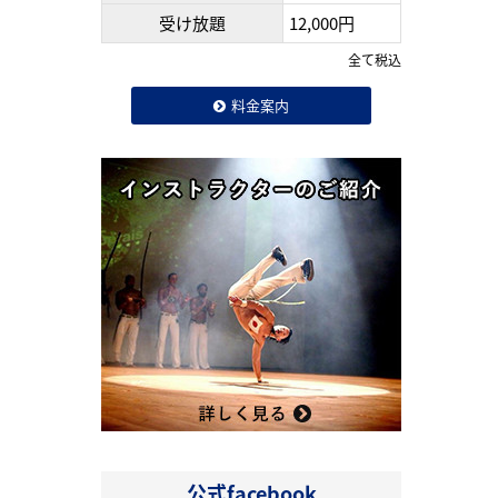
受け放題
12,000円
全て税込
料金案内
公式facebook