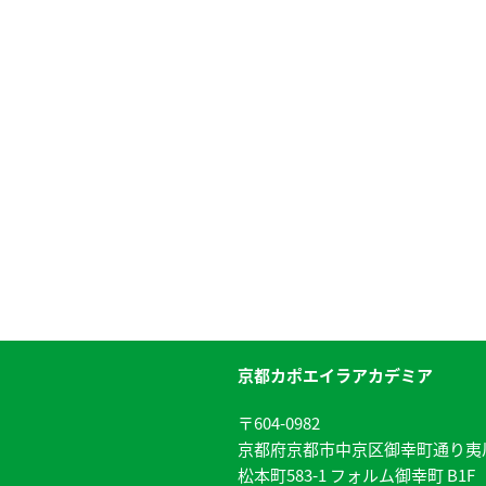
京都カポエイラアカデミア
〒604-0982
京都府京都市中京区御幸町通り夷
松本町583-1 フォルム御幸町 B1F