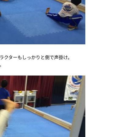
ラクターもしっかりと側で声掛け。
。