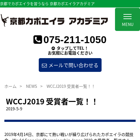
京都でカポエイラを習うなら 京都カポエイラアカデミア
MENU
075-211-1050
タップしてTEL！
お気軽にお電話ください
メールで問い合わせる
ホーム
>
NEWS
>
WCCJ2019 受賞者一覧！！
WCCJ2019 受賞者一覧！！
2019-5-9
2019年4月14日、京都にて熱い戦いが繰り広げられたカポエイラの競技