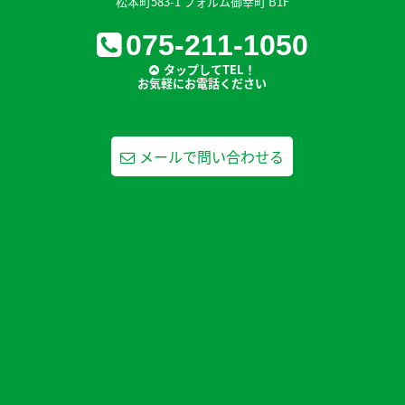
松本町583-1 フォルム御幸町 B1F
075-211-1050
タップしてTEL！
お気軽にお電話ください
メールで問い合わせる