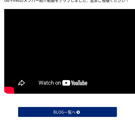
Gu-Firesのメンバー紹介動画をアップしました、是非ご視聴ください！
BLOG一覧へ