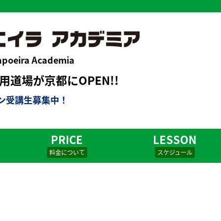
apoeira Academia
道場が京都にOPEN!!
ン受講生募集中！
PRICE
LESSON
料金について
スケジュール