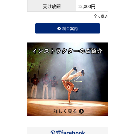
受け放題
12,000円
全て税込
料金案内
公式facebook