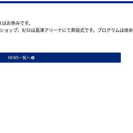
ラスはお休みです。
ークショップ、8/31は島津アリーナにて昇段式です。プログラムは改
NEWS一覧へ