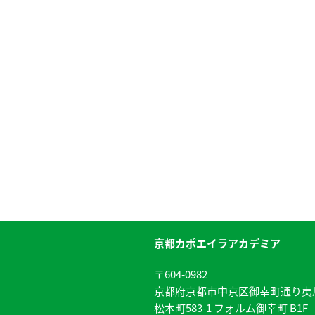
京都カポエイラアカデミア
〒604-0982
京都府京都市中京区御幸町通り夷
松本町583-1 フォルム御幸町 B1F