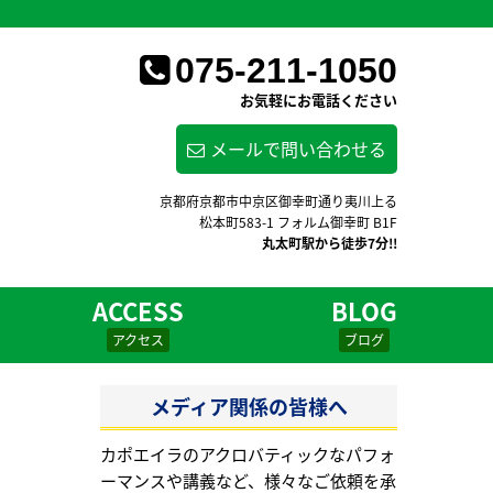
075-211-1050
お気軽にお電話ください
メールで問い合わせる
京都府京都市中京区御幸町通り夷川上る
松本町583-1 フォルム御幸町 B1F
丸太町駅から徒歩7分!!
ACCESS
BLOG
アクセス
ブログ
メディア関係の皆様へ
カポエイラのアクロバティックなパフォ
ーマンスや講義など、様々なご依頼を承