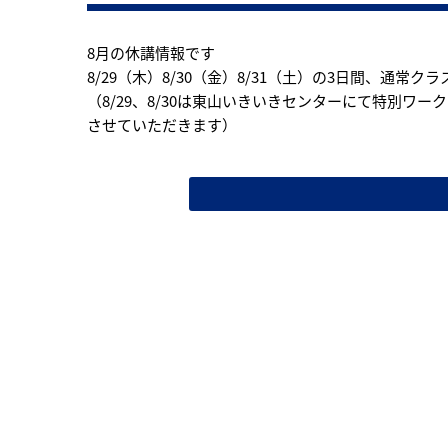
8月の休講情報です
8/29（木）8/30（金）8/31（土）の3日間、通常ク
（8/29、8/30は東山いきいきセンターにて特別ワ
させていただきます）