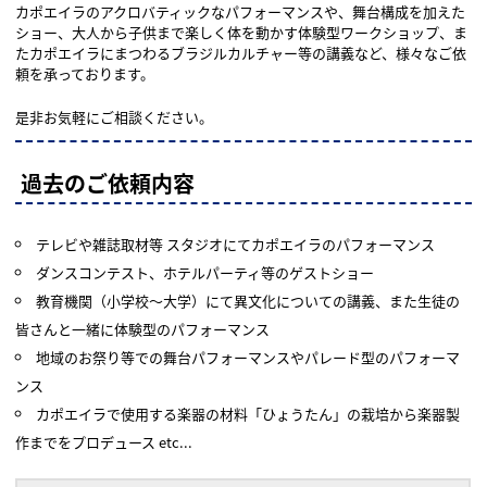
カポエイラのアクロバティックなパフォーマンスや、舞台構成を加えた
ショー、大人から子供まで楽しく体を動かす体験型ワークショップ、ま
たカポエイラにまつわるブラジルカルチャー等の講義など、様々なご依
頼を承っております。
是非お気軽にご相談ください。
過去のご依頼内容
テレビや雑誌取材等 スタジオにてカポエイラのパフォーマンス
ダンスコンテスト、ホテルパーティ等のゲストショー
教育機関（小学校〜大学）にて異文化についての講義、また生徒の
皆さんと一緒に体験型のパフォーマンス
地域のお祭り等での舞台パフォーマンスやパレード型のパフォーマ
ンス
カポエイラで使用する楽器の材料「ひょうたん」の栽培から楽器製
作までをプロデュース etc...